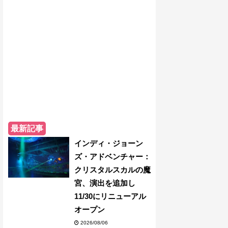
最新記事
インディ・ジョーン
ズ・アドベンチャー：
クリスタルスカルの魔
宮、演出を追加し
11/30にリニューアル
オープン
2026/08/06