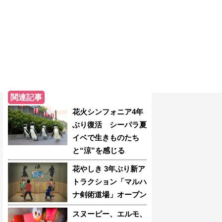
関連記事
花火シンフォニア4年
ぶり復活 シーパラ夏
イベで生きものたち
と“涼”を感じる
花やしき 3年ぶり新ア
トラクション「マルハ
ナ剣術道場」オープン
スヌーピー、エルモ、