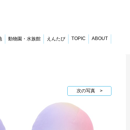
TOPIC
ABOUT
地
動物園・水族館
えんたび
次の写真 >