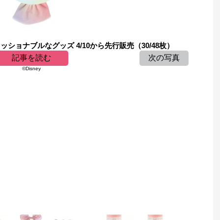
ショナブルなグッズ 4/10から先行販売（30/48枚）
記事を読む
次の写真
©Disney