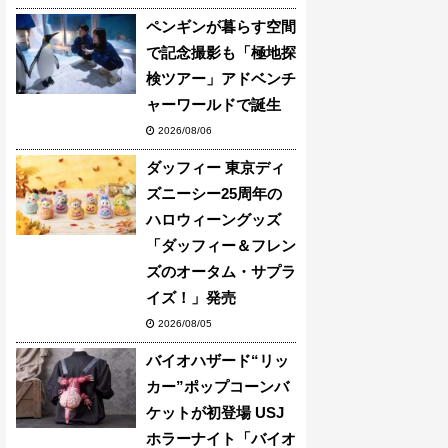
ペンギンが暮らす空間
で記念撮影も「極地探
検ツアー」アドベンチ
ャーワールドで誕生
2026/08/06
ダッフィー 東京ディ
ズニーシー25周年の
ハロウィーングッズ
「ダッフィー＆フレン
ズのオータム・サプラ
イズ！」発売
2026/08/05
バイオハザード“リッ
カー”ポップコーンバ
ケットが初登場 USJ
ホラーナイト「バイオ