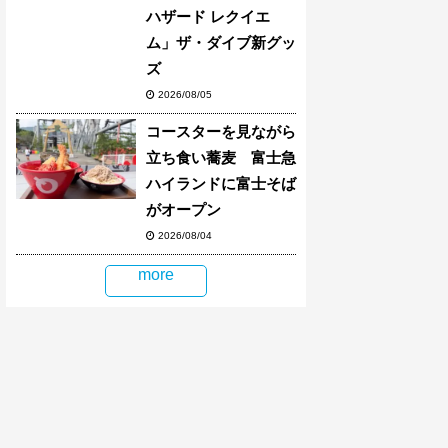
ハザード レクイエ
ム」ザ・ダイブ新グッ
ズ
2026/08/05
コースターを見ながら
立ち食い蕎麦 富士急
ハイランドに富士そば
がオープン
2026/08/04
more