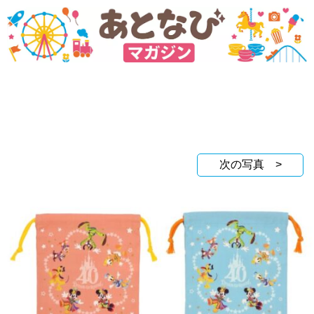
次の写真 >