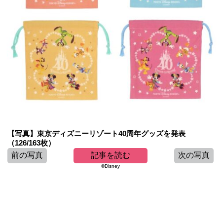
【写真】東京ディズニーリゾート40周年グッズを発表
（126/163枚）
前の写真
記事を読む
次の写真
©Disney