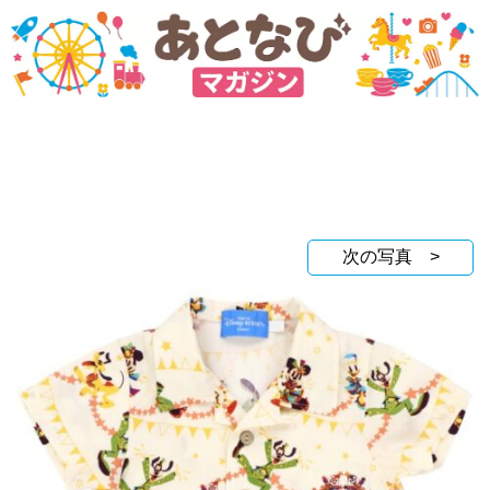
次の写真 >