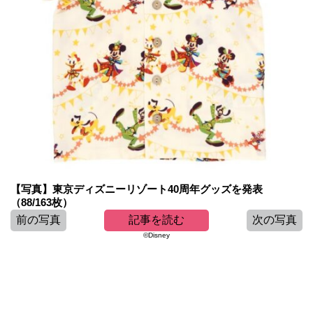
【写真】東京ディズニーリゾート40周年グッズを発表
（88/163枚）
前の写真
記事を読む
次の写真
©Disney