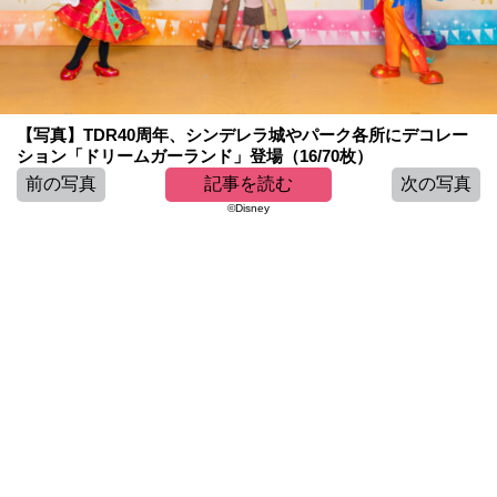
【写真】TDR40周年、シンデレラ城やパーク各所にデコレー
ション「ドリームガーランド」登場（16/70枚）
前の写真
記事を読む
次の写真
©Disney