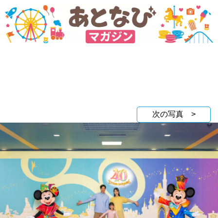
次の写真 >