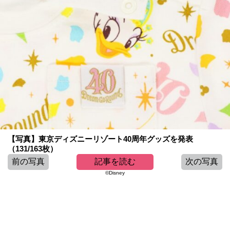
【写真】東京ディズニーリゾート40周年グッズを発表
（131/163枚）
前の写真
記事を読む
次の写真
©Disney