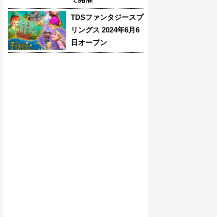
TDSファンタジースプ
リングス 2024年6月6
日オープン