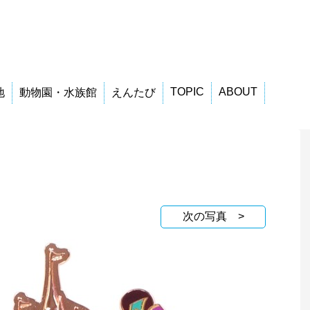
TOPIC
ABOUT
地
動物園・水族館
えんたび
次の写真 >