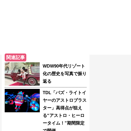
関連記事
WDW90年代リゾート
化の歴史を写真で振り
返る
TDL「バズ・ライトイ
ヤーのアストロブラス
ター」高得点が狙え
る“アストロ・ヒーロ
ータイム！”期間限定
で開催