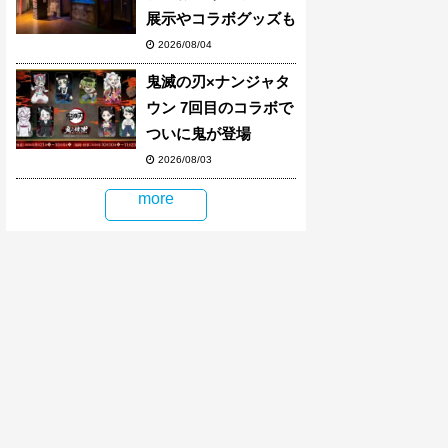
展示やコラボグッズも
2026/08/04
鬼滅の刃×ナンジャタ
ウン 7回目のコラボで
ついに鬼が登場
2026/08/03
more