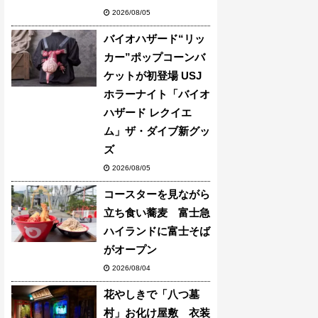
2026/08/05
バイオハザード“リッ
カー”ポップコーンバ
ケットが初登場 USJ
ホラーナイト「バイオ
ハザード レクイエ
ム」ザ・ダイブ新グッ
ズ
2026/08/05
コースターを見ながら
立ち食い蕎麦 富士急
ハイランドに富士そば
がオープン
2026/08/04
花やしきで「八つ墓
村」お化け屋敷 衣装