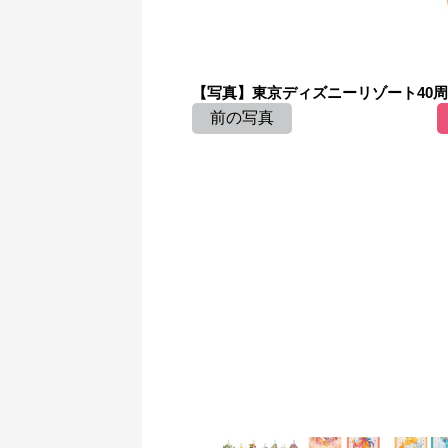
【写真】東京ディズニーリゾート40周年
前の写真