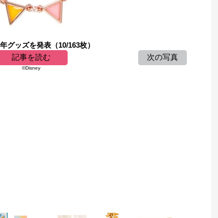
グッズを発表（10/163枚）
記事を読む
次の写真
©Disney