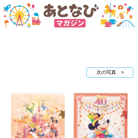
次の写真 >