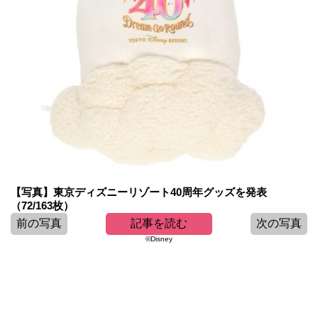
【写真】東京ディズニーリゾート40周年グッズを発表
（72/163枚）
前の写真
記事を読む
次の写真
©Disney