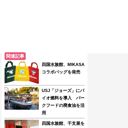
関連記事
四国水族館、MIKASA
コラボバッグを発売
USJ「ジョーズ」にバ
イオ燃料を導入 パー
クフードの廃食油を活
用
四国水族館、干支展を