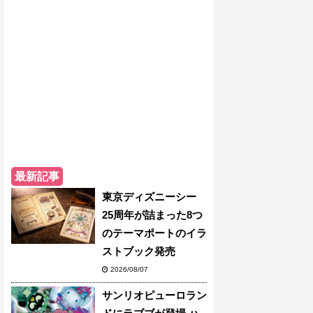
最新記事
東京ディズニーシー
25周年が詰まった8つ
のテーマポートのイラ
ストブック発売
2026/08/07
サンリオピューロラン