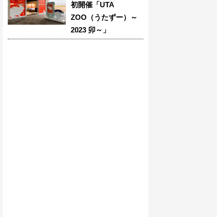
初開催「UTA
ZOO（うたずー）～
2023 卯～」