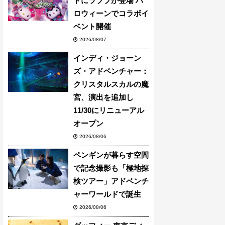
ドにラブブが登場 ハ
ロウィーンでコラボイ
ベント開催
2026/08/07
インディ・ジョーン
ズ・アドベンチャー：
クリスタルスカルの魔
宮、演出を追加し
11/30にリニューアル
オープン
2026/08/06
ペンギンが暮らす空間
で記念撮影も「極地探
検ツアー」アドベンチ
ャーワールドで誕生
2026/08/06