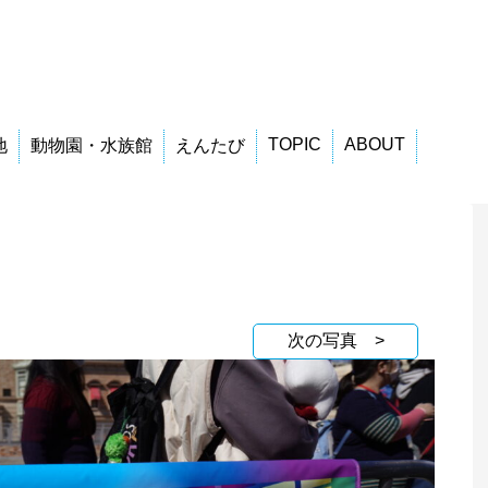
TOPIC
ABOUT
地
動物園・水族館
えんたび
次の写真 >