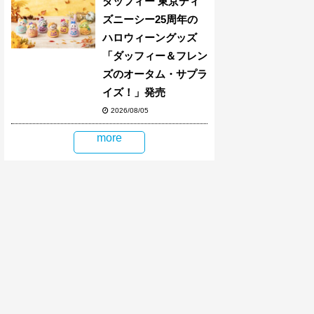
ダッフィー 東京ディ
ズニーシー25周年の
ハロウィーングッズ
「ダッフィー＆フレン
ズのオータム・サプラ
イズ！」発売
2026/08/05
more