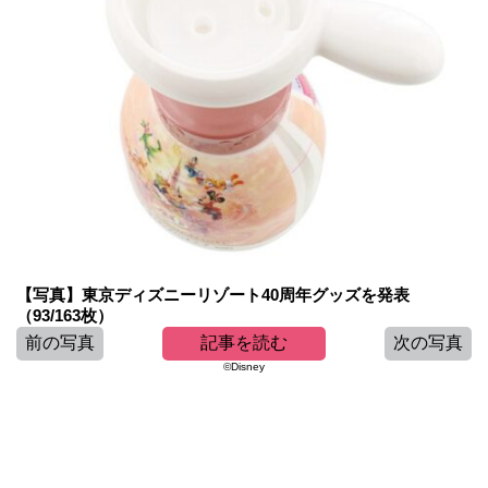
【写真】東京ディズニーリゾート40周年グッズを発表
（93/163枚）
前の写真
記事を読む
次の写真
©Disney