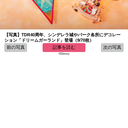
【写真】TDR40周年、シンデレラ城やパーク各所にデコレー
ション「ドリームガーランド」登場（9/70枚）
前の写真
記事を読む
次の写真
©Disney