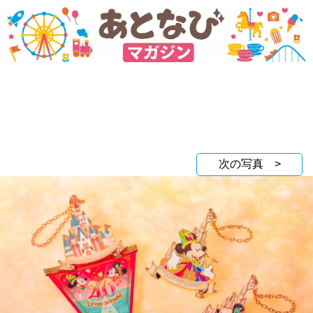
次の写真 >