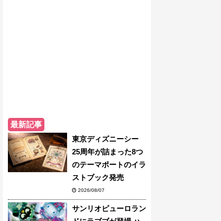
最新記事
東京ディズニーシー
25周年が詰まった8つ
のテーマポートのイラ
ストブック発売
2026/08/07
サンリオピューロラン