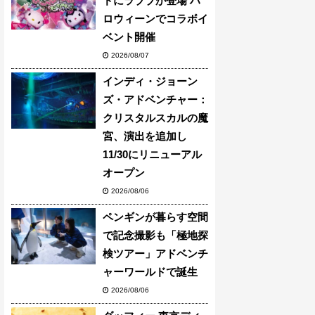
ドにラブブが登場 ハ
ロウィーンでコラボイ
ベント開催
2026/08/07
インディ・ジョーン
ズ・アドベンチャー：
クリスタルスカルの魔
宮、演出を追加し
11/30にリニューアル
オープン
2026/08/06
ペンギンが暮らす空間
で記念撮影も「極地探
検ツアー」アドベンチ
ャーワールドで誕生
2026/08/06