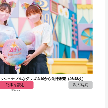
ショナブルなグッズ 4/10から先行販売（46/48枚）
記事を読む
次の写真
©Disney