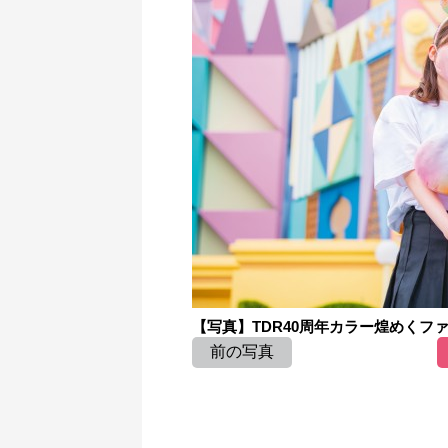
【写真】TDR40周年カラー煌めくファッ
前の写真