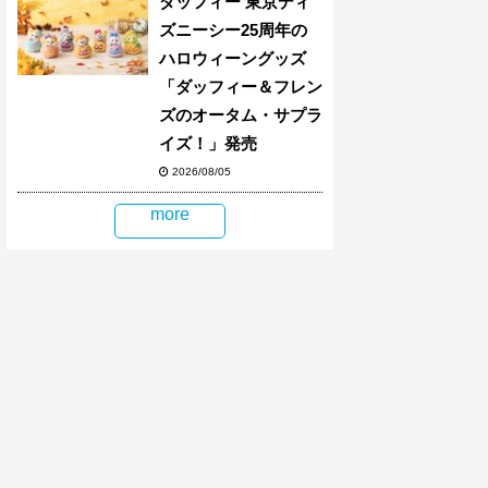
ダッフィー 東京ディ
ズニーシー25周年の
ハロウィーングッズ
「ダッフィー＆フレン
ズのオータム・サプラ
イズ！」発売
2026/08/05
more