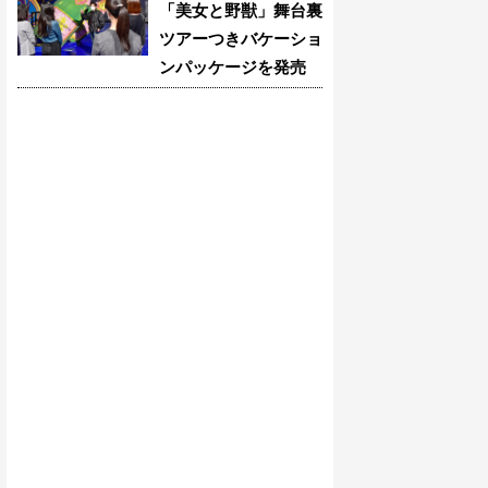
「美女と野獣」舞台裏
ツアーつきバケーショ
ンパッケージを発売