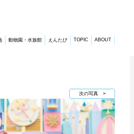
TOPIC
ABOUT
地
動物園・水族館
えんたび
次の写真 >