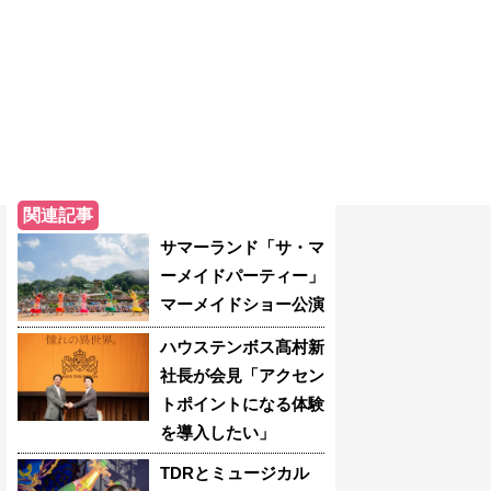
関連記事
サマーランド「サ・マ
ーメイドパーティー」
マーメイドショー公演
ハウステンボス髙村新
社長が会見「アクセン
トポイントになる体験
を導入したい」
TDRとミュージカル