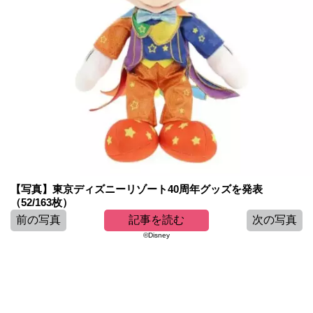
【写真】東京ディズニーリゾート40周年グッズを発表
（52/163枚）
前の写真
記事を読む
次の写真
©Disney