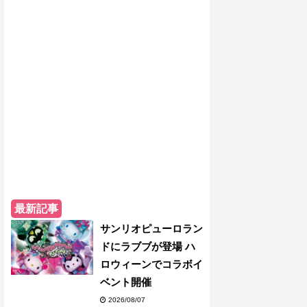
最新記事
サンリオピューロラン
ドにラブブが登場 ハ
ロウィーンでコラボイ
ベント開催
2026/08/07