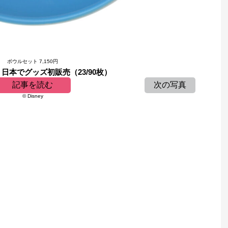
ボウルセット 7,150円
日本でグッズ初販売（23/90枚）
記事を読む
次の写真
© Disney