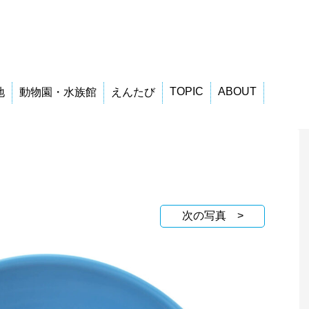
TOPIC
ABOUT
地
動物園・水族館
えんたび
次の写真 >