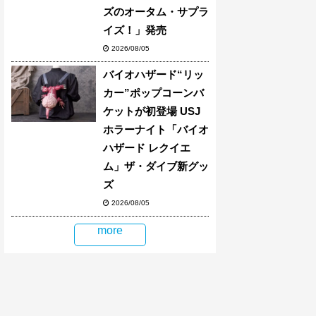
ズのオータム・サプラ
イズ！」発売
2026/08/05
バイオハザード“リッ
カー”ポップコーンバ
ケットが初登場 USJ
ホラーナイト「バイオ
ハザード レクイエ
ム」ザ・ダイブ新グッ
ズ
2026/08/05
more