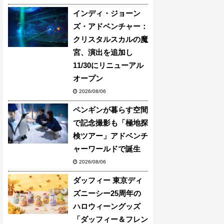
インディ・ジョーン
ズ・アドベンチャー：
クリスタルスカルの魔
宮、演出を追加し
11/30にリニューアル
オープン
2026/08/06
ペンギンが暮らす空間
で記念撮影も「極地探
検ツアー」アドベンチ
ャーワールドで誕生
2026/08/06
ダッフィー 東京ディ
ズニーシー25周年の
ハロウィーングッズ
「ダッフィー＆フレン