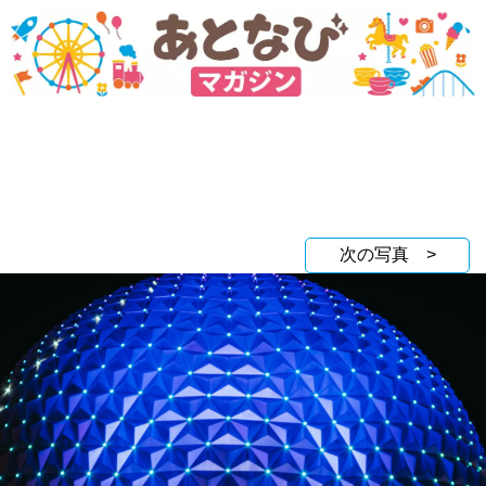
次の写真 >