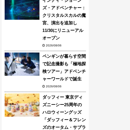
インディ・ジョーン
ズ・アドベンチャー：
クリスタルスカルの魔
宮、演出を追加し
11/30にリニューアル
オープン
2026/08/06
ペンギンが暮らす空間
で記念撮影も「極地探
検ツアー」アドベンチ
ャーワールドで誕生
2026/08/06
ダッフィー 東京ディ
ズニーシー25周年の
ハロウィーングッズ
「ダッフィー＆フレン
ズのオータム・サプラ