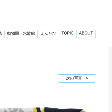
TOPIC
ABOUT
地
動物園・水族館
えんたび
次の写真 >