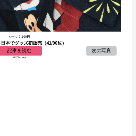
シャツ 7,260円
日本でグッズ初販売（41/90枚）
記事を読む
次の写真
© Disney