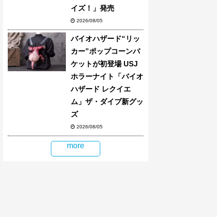
イズ！」発売
2026/08/05
バイオハザード“リッ
カー”ポップコーンバ
ケットが初登場 USJ
ホラーナイト「バイオ
ハザード レクイエ
ム」ザ・ダイブ新グッ
ズ
2026/08/05
more