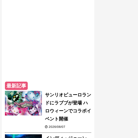
最新記事
サンリオピューロラン
ドにラブブが登場 ハ
ロウィーンでコラボイ
ベント開催
2026/08/07