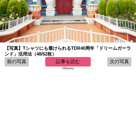
【写真】Tシャツにも着けられるTDR40周年「ドリームガーラ
ンド」活用法（48/52枚）
前の写真
記事を読む
次の写真
©Disney