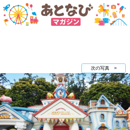
次の写真 >