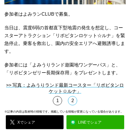
参加者はよみランCLUBで募集。
当日は、震度6弱の首都直下型地震の発生を想定し、コー
スターアトラクション「リポビタンロケット☆ルナ」を緊
急停止。乗客を救出し、園内の安全エリアへ避難誘導しま
す。
参加者には「よみうりランド遊園地ワンデーパス」と、
「リポビタンゼリー長期保存用」をプレゼントします。
>> 写真：よみうりランド最新コースター「リポビタンロ
ケット☆ルナ」
1
2
※記事の内容は取材時の情報です。掲載している情報が変更になっている場合があります。
Xでシェア
LINEでシェア