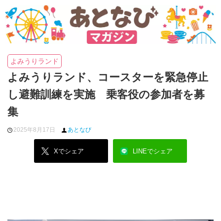
よみうりランド
よみうりランド、コースターを緊急停止
し避難訓練を実施 乗客役の参加者を募
集
2025年8月17日
あとなび
Xでシェア
LINEでシェア