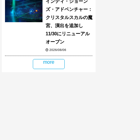
インディ・ジョーン
ズ・アドベンチャー：
クリスタルスカルの魔
宮、演出を追加し
11/30にリニューアル
オープン
2026/08/06
more