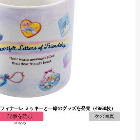
フィナーレ ミッキーと一緒のグッズを発売（49/68枚）
記事を読む
次の写真
©Disney