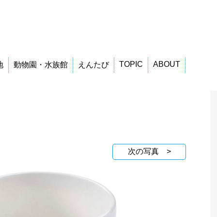
TOPIC
ABOUT
地
動物園・水族館
えんたび
次の写真 >