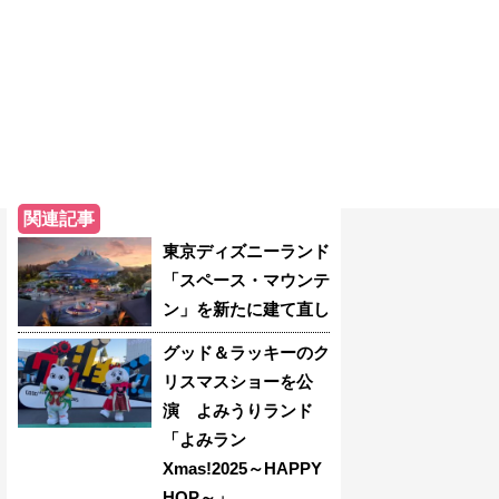
関連記事
東京ディズニーランド
「スペース・マウンテ
ン」を新たに建て直し
グッド＆ラッキーのク
リスマスショーを公
演 よみうりランド
「よみラン
Xmas!2025～HAPPY
HOP～」