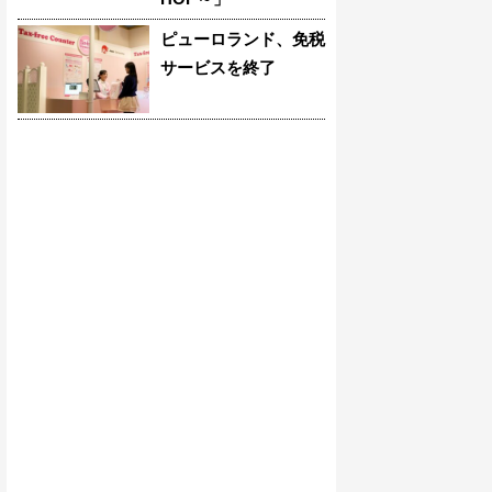
ピューロランド、免税
サービスを終了