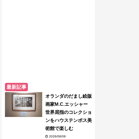
最新記事
オランダのだまし絵版
画家M.C.エッシャー
世界屈指のコレクショ
ンをハウステンボス美
術館で楽しむ
2026/08/08