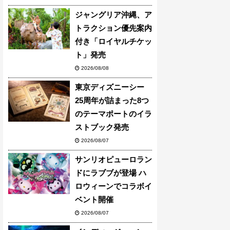
ジャングリア沖縄、ア
トラクション優先案内
付き「ロイヤルチケッ
ト」発売
2026/08/08
東京ディズニーシー
25周年が詰まった8つ
のテーマポートのイラ
ストブック発売
2026/08/07
サンリオピューロラン
ドにラブブが登場 ハ
ロウィーンでコラボイ
ベント開催
2026/08/07