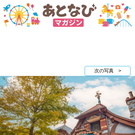
次の写真 >