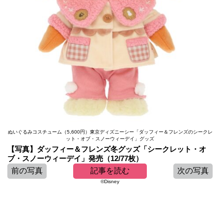
ぬいぐるみコスチューム（5,600円）東京ディズニーシー「ダッフィー＆フレンズのシークレ
ット・オブ・スノーウィーデイ」グッズ
【写真】ダッフィー＆フレンズ冬グッズ「シークレット・オ
ブ・スノーウィーデイ」発売（12/77枚）
前の写真
記事を読む
次の写真
©Disney