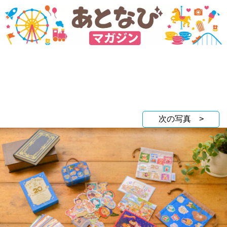
次の写真 >