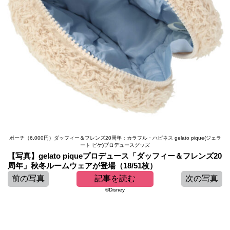
ポーチ（6,000円）ダッフィー＆フレンズ20周年：カラフル・ハピネス gelato pique(ジェラ
ート ピケ)プロデュースグッズ
【写真】gelato piqueプロデュース「ダッフィー＆フレンズ20
周年」秋冬ルームウェアが登場（18/51枚）
前の写真
記事を読む
次の写真
©Disney