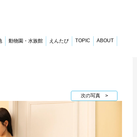
TOPIC
ABOUT
地
動物園・水族館
えんたび
次の写真 >