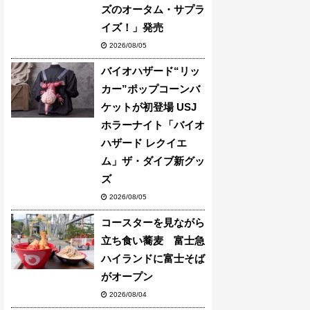
ズのオータム・サプラ
イズ！」発売
2026/08/05
バイオハザード“リッ
カー”ポップコーンバ
ケットが初登場 USJ
ホラーナイト「バイオ
ハザード レクイエ
ム」ザ・ダイブ新グッ
ズ
2026/08/05
コースターを見ながら
立ち食い蕎麦 富士急
ハイランドに富士そば
がオープン
2026/08/04