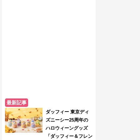
最新記事
ダッフィー 東京ディ
ズニーシー25周年の
ハロウィーングッズ
「ダッフィー＆フレン