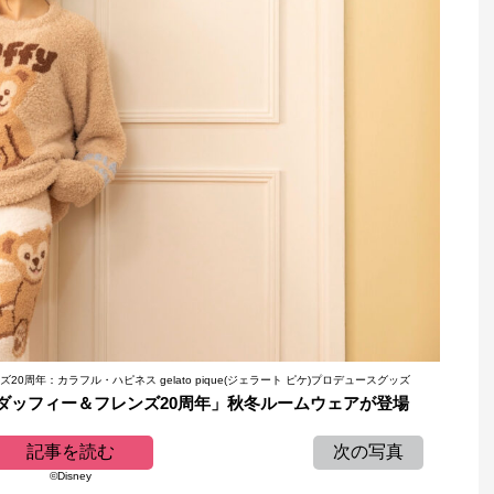
0周年：カラフル・ハピネス gelato pique(ジェラート ピケ)プロデュースグッズ
ース「ダッフィー＆フレンズ20周年」秋冬ルームウェアが登場
記事を読む
次の写真
©Disney