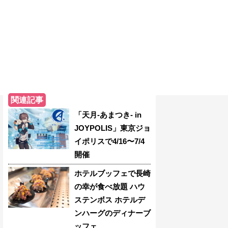
関連記事
「天月-あまつき- in
JOYPOLIS」東京ジョ
イポリスで4/16〜7/4
開催
ホテルブッフェで長崎
の幸が食べ放題 ハウ
ステンボス ホテルデ
ンハーグのディナーブ
ッフェ