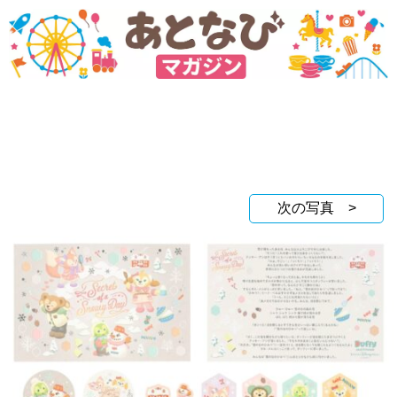
次の写真 >