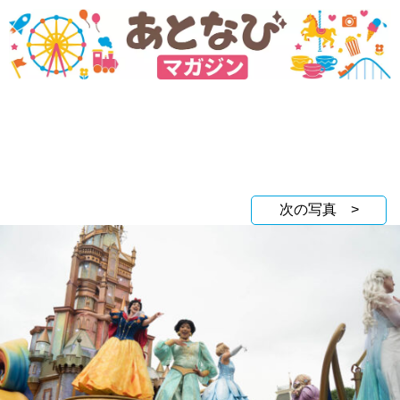
次の写真 >