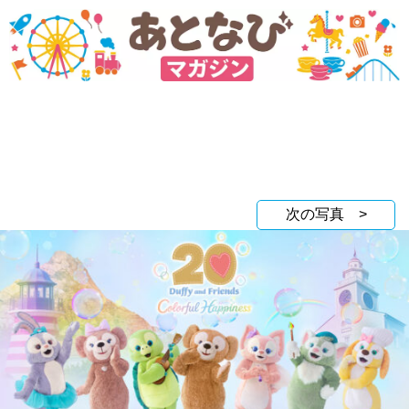
次の写真 >