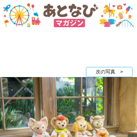
次の写真 >