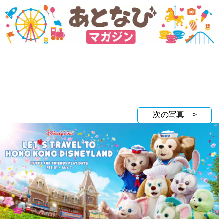
次の写真 >