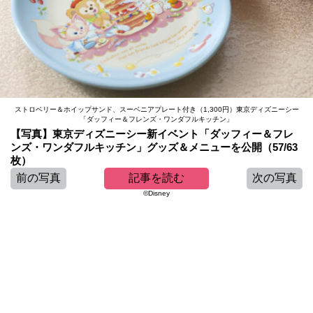
ストロベリー＆ホイップサンド、スーベニアプレート付き（1,300円）東京ディズニーシー
「ダッフィー＆フレンズ・ワンダフルキッチン」
【写真】東京ディズニーシー新イベント「ダッフィー＆フレ
ンズ・ワンダフルキッチン」グッズ＆メニューを公開（57/63
枚）
前の写真
記事を読む
次の写真
©Disney