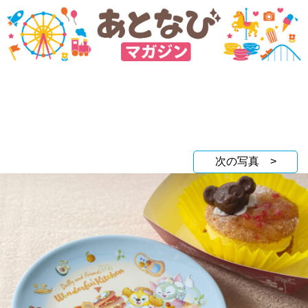
次の写真 >