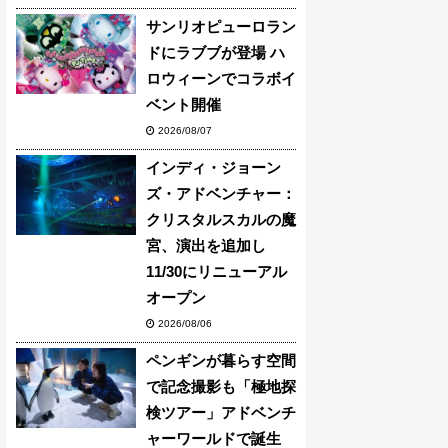
サンリオピューロラン
ドにラブブが登場 ハ
ロウィーンでコラボイ
ベント開催
2026/08/07
インディ・ジョーン
ズ・アドベンチャー：
クリスタルスカルの魔
宮、演出を追加し
11/30にリニューアル
オープン
2026/08/06
ペンギンが暮らす空間
で記念撮影も「極地探
検ツアー」アドベンチ
ャーワールドで誕生