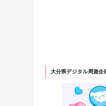
大分県デジタル周遊企