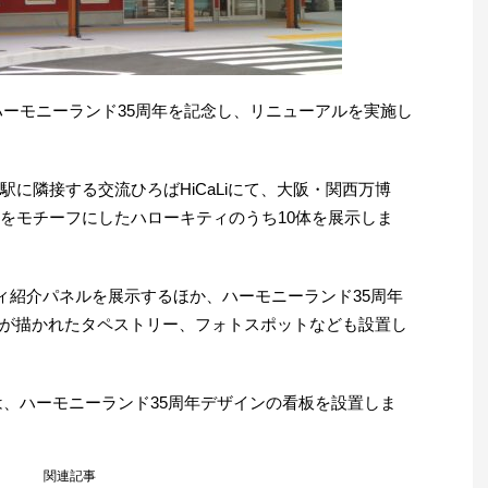
ハーモニーランド35周年を記念し、リニューアルを実施し
駅に隣接する交流ひろばHiCaLiにて、大阪・関西万博
類をモチーフにしたハローキティのうち10体を展示しま
ティ紹介パネルを展示するほか、ハーモニーランド35周年
が描かれたタペストリー、フォトスポットなども設置し
は、ハーモニーランド35周年デザインの看板を設置しま
関連記事