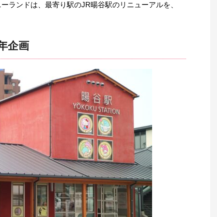
ニーランドは、最寄り駅のJR暘谷駅のリニューアルを、
年企画