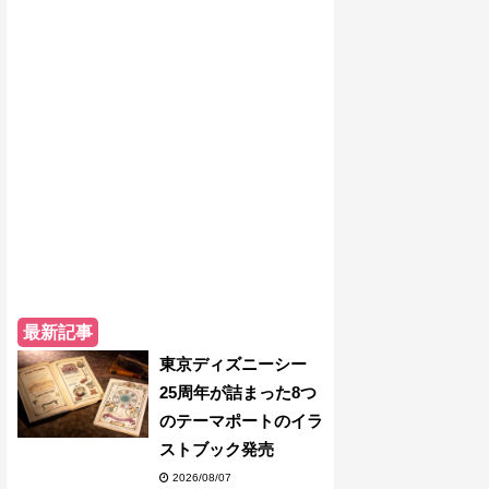
最新記事
東京ディズニーシー
25周年が詰まった8つ
のテーマポートのイラ
ストブック発売
2026/08/07