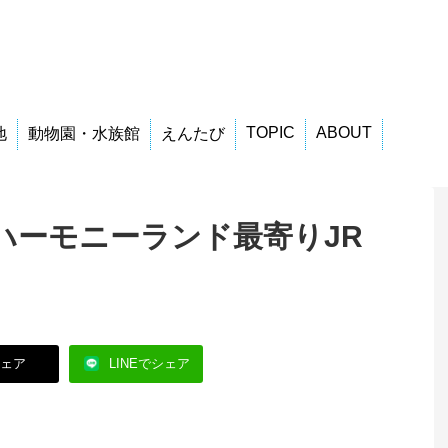
TOPIC
ABOUT
地
動物園・水族館
えんたび
ハーモニーランド最寄りJR
シェア
LINEでシェア