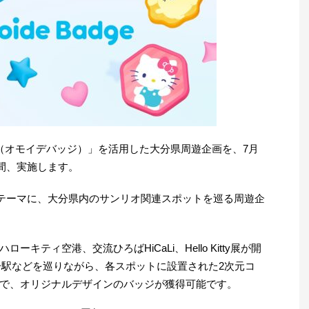
dge（オモイデバッジ）」を活用した大分県周遊企画を、7月
期間、実施します。
をテーマに、大分県内のサンリオ関連スポットを巡る周遊企
キティ空港、交流ひろばHiCaLi、Hello Kitty展が開
大分駅などを巡りながら、各スポットに設置された2次元コ
とで、オリジナルデザインのバッジが獲得可能です。