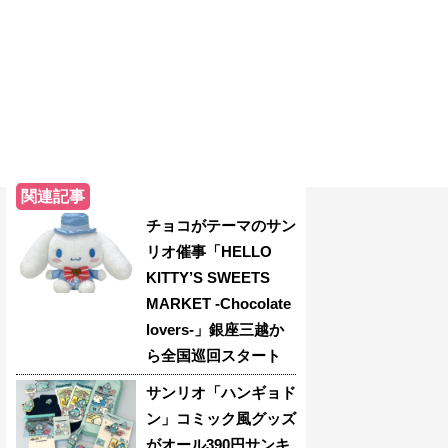
関連記事
チョコがテーマのサン
リオ催事「HELLO
KITTY’S SWEETS
MARKET -Chocolate
lovers-」銀座三越か
ら全国巡回スタート
サンリオ「ハンギョド
ン」コミック風グッズ
がオール390円サンキ