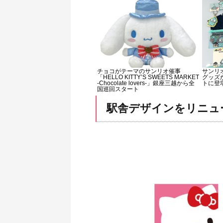
チョコがテーマのサンリオ催事
サンリ
「HELLO KITTY’S SWEETS MARKET
グッズ
-Chocolate lovers-」銀座三越から全
トに登
国巡回スタート
駅舎デザインをリニュ