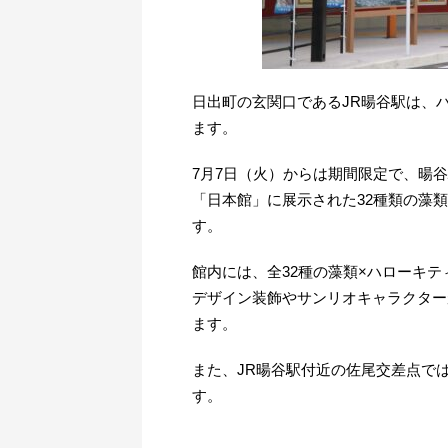
日出町の玄関口であるJR暘谷駅は、
ます。
7月7日（火）からは期間限定で、暘谷
「日本館」に展示された32種類の藻
す。
館内には、全32種の藻類×ハローキ
デザイン装飾やサンリオキャラクター
ます。
また、JR暘谷駅付近の佐尾交差点で
す。