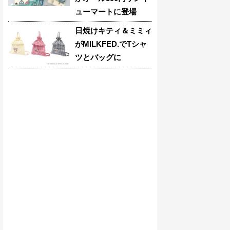
ューマートに登場
日焼けキティ＆ミミィ
がMILKFED.でTシャ
ツとバッグに