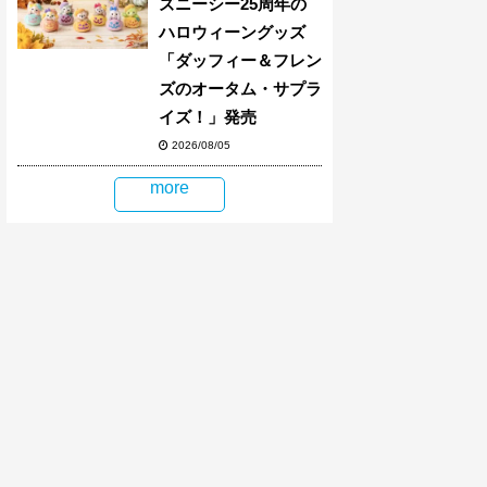
ズニーシー25周年の
ハロウィーングッズ
「ダッフィー＆フレン
ズのオータム・サプラ
イズ！」発売
2026/08/05
more