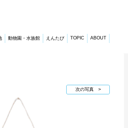
TOPIC
ABOUT
地
動物園・水族館
えんたび
次の写真 >