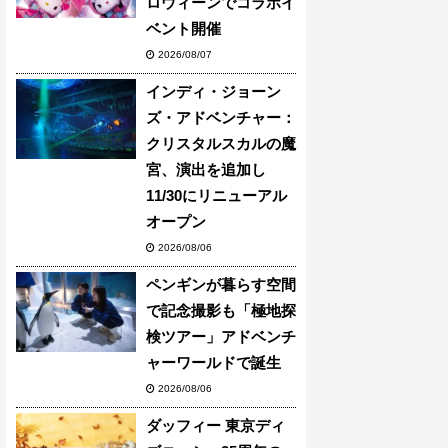
ロウィーンでコラボイ
ベント開催
2026/08/07
インディ・ジョーン
ズ・アドベンチャー：
クリスタルスカルの魔
宮、演出を追加し
11/30にリニューアル
オープン
2026/08/06
ペンギンが暮らす空間
で記念撮影も「極地探
検ツアー」アドベンチ
ャーワールドで誕生
2026/08/06
ダッフィー 東京ディ