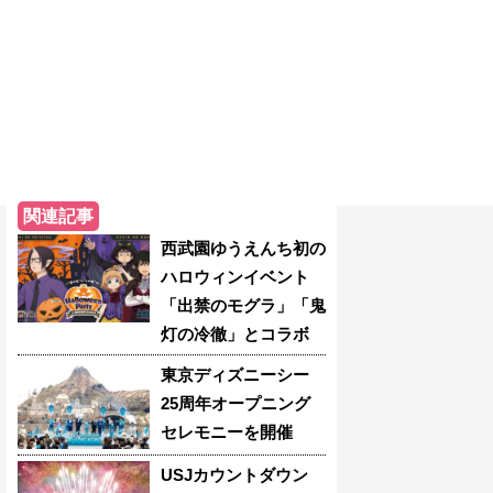
関連記事
西武園ゆうえんち初の
ハロウィンイベント
「出禁のモグラ」「鬼
灯の冷徹」とコラボ
東京ディズニーシー
25周年オープニング
セレモニーを開催
USJカウントダウン