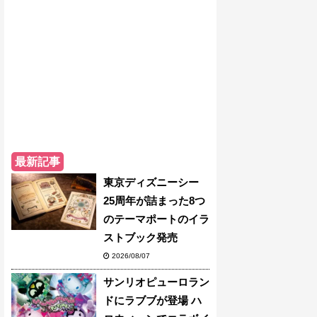
最新記事
東京ディズニーシー
25周年が詰まった8つ
のテーマポートのイラ
ストブック発売
2026/08/07
サンリオピューロラン
ドにラブブが登場 ハ