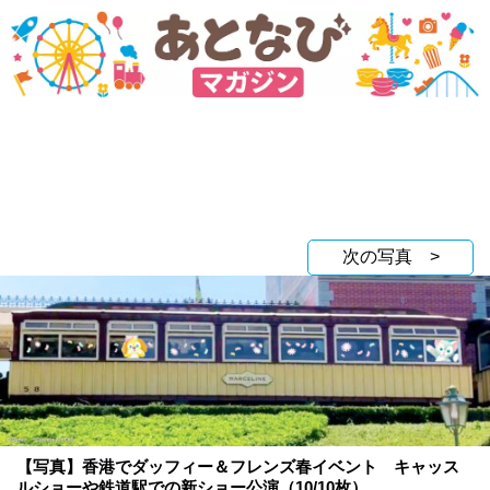
次の写真 >
【写真】香港でダッフィー＆フレンズ春イベント キャッス
ルショーや鉄道駅での新ショー公演（10/10枚）