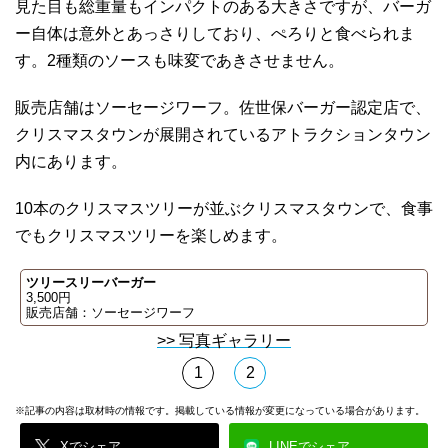
見た目も総重量もインパクトのある大きさですが、バーガ
ー自体は意外とあっさりしており、ぺろりと食べられま
す。2種類のソースも味変であきさせません。
販売店舗はソーセージワーフ。佐世保バーガー認定店で、
クリスマスタウンが展開されているアトラクションタウン
内にあります。
10本のクリスマスツリーが並ぶクリスマスタウンで、食事
でもクリスマスツリーを楽しめます。
ツリースリーバーガー
3,500円
販売店舗：ソーセージワーフ
>> 写真ギャラリー
1
2
※記事の内容は取材時の情報です。掲載している情報が変更になっている場合があります。
Xでシェア
LINEでシェア