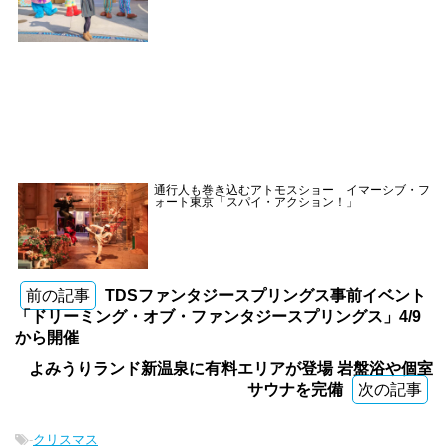
通行人も巻き込むアトモスショー イマーシブ・フ
ォート東京「スパイ・アクション！」
前の記事
TDSファンタジースプリングス事前イベント
「ドリーミング・オブ・ファンタジースプリングス」4/9
から開催
よみうりランド新温泉に有料エリアが登場 岩盤浴や個室
サウナを完備
次の記事
-
クリスマス