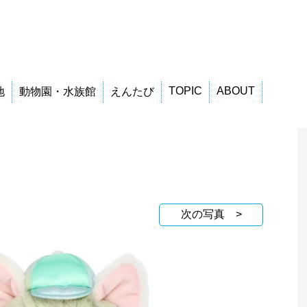
TOPIC
ABOUT
地
動物園・水族館
えんたび
次の写真 >