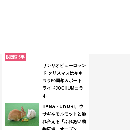
関連記事
サンリオピューロラン
ド クリスマスはキキ
ララ50周年＆ボート
ライドJOCHUMコラ
ボ
HANA・BIYORI、ウ
サギやモルモットと触
れ合える「ふれあい動
物広場」オープン