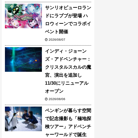
サンリオピューロラン
ドにラブブが登場 ハ
ロウィーンでコラボイ
ベント開催
2026/08/07
インディ・ジョーン
ズ・アドベンチャー：
クリスタルスカルの魔
宮、演出を追加し
11/30にリニューアル
オープン
2026/08/06
ペンギンが暮らす空間
で記念撮影も「極地探
検ツアー」アドベンチ
ャーワールドで誕生