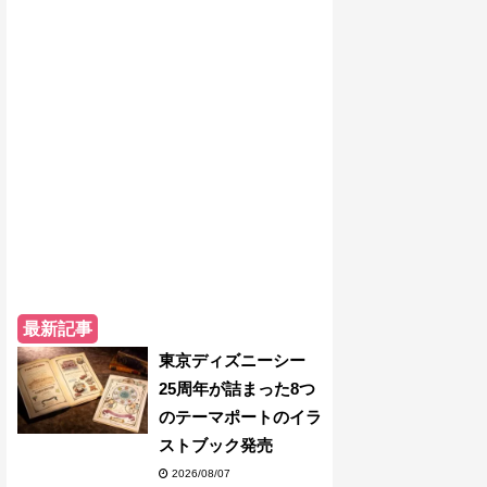
最新記事
東京ディズニーシー
25周年が詰まった8つ
のテーマポートのイラ
ストブック発売
2026/08/07