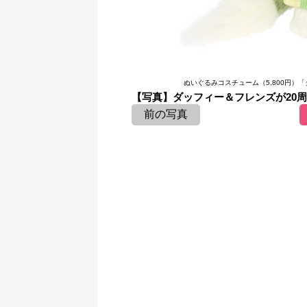
ぬいぐるみコスチューム（5,800円）
【写真】ダッフィー＆フレンズが20
前の写真