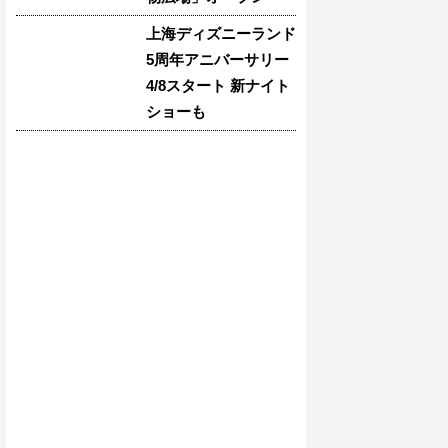
上海ディズニーランド
5周年アニバーサリー
4/8スタート 新ナイト
ショーも