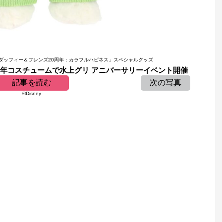
「ダッフィー＆フレンズ20周年：カラフルハピネス」スペシャルグッズ
周年コスチュームで水上グリ アニバーサリーイベント開催
記事を読む
次の写真
©Disney