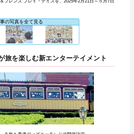
フレンズ プレイ・デイズを、2025年2月21日～５月7日
事の写真を全て見る
が旅を楽しむ新エンターテイメント