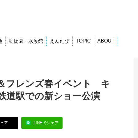
TOPIC
ABOUT
地
動物園・水族館
えんたび
＆フレンズ春イベント キ
鉄道駅での新ショー公演
シェア
LINEでシェア