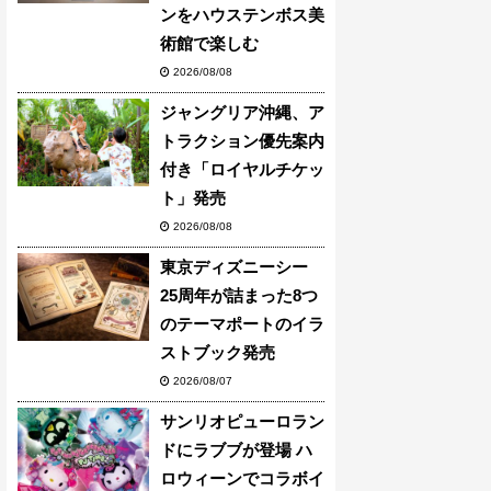
ンをハウステンボス美
術館で楽しむ
2026/08/08
ジャングリア沖縄、ア
トラクション優先案内
付き「ロイヤルチケッ
ト」発売
2026/08/08
東京ディズニーシー
25周年が詰まった8つ
のテーマポートのイラ
ストブック発売
2026/08/07
サンリオピューロラン
ドにラブブが登場 ハ
ロウィーンでコラボイ