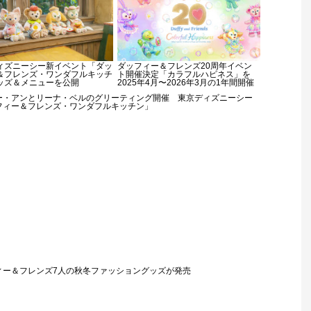
ィズニーシー新イベント「ダッ
ダッフィー＆フレンズ20周年イベン
＆フレンズ・ワンダフルキッチ
ト開催決定「カラフルハピネス」を
ッズ＆メニューを公開
2025年4月〜2026年3月の1年間開催
ー・アンとリーナ・ベルのグリーティング開催 東京ディズニーシー
フィー＆フレンズ・ワンダフルキッチン」
ィー＆フレンズ7人の秋冬ファッショングッズが発売