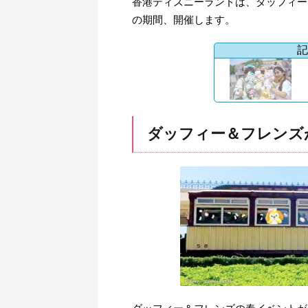
香港ディズニーランドは、ダッフィー＆
の期間、開催します。
記
ダッフィー＆フレンズ