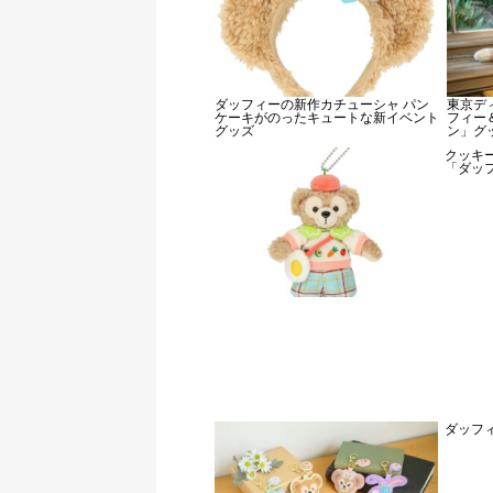
ダッフィーの新作カチューシャ パン
東京デ
ケーキがのったキュートな新イベント
フィー
グッズ
ン」グ
クッキ
「ダッ
ダッフ