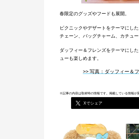
春限定のグッズやフードも展開。
ピクニックやデザートをテーマにした
チェーン、バッグチャーム、カチュー
ダッフィー＆フレンズをテーマにした
ューも楽しめます。
>> 写真：ダッフィー＆
※記事の内容は取材時の情報です。掲載している情報が
Xでシェア