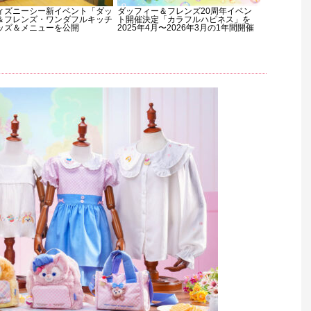
ィズニーシー新イベント「ダッ
ダッフィー＆フレンズ20周年イベン
＆フレンズ・ワンダフルキッチ
ト開催決定「カラフルハピネス」を
ッズ＆メニューを公開
2025年4月〜2026年3月の1年間開催