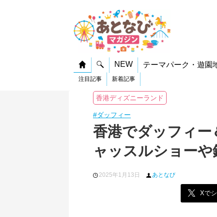
NEW
テーマパーク・遊園
注目記事
新着記事
香港ディズニーランド
#ダッフィー
香港でダッフィー
ャッスルショーや
2025年1月13日
あとなび
Xで