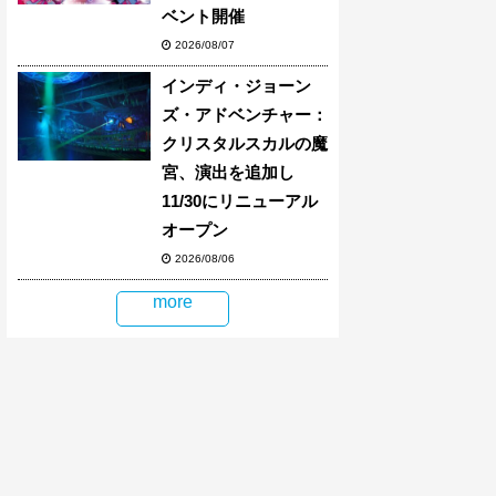
ベント開催
2026/08/07
インディ・ジョーン
ズ・アドベンチャー：
クリスタルスカルの魔
宮、演出を追加し
11/30にリニューアル
オープン
2026/08/06
more