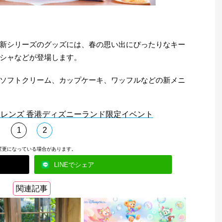
新シリーズのグッズには、春の思い出にぴったりなキー
シャなどが登場します。
ソフトクリーム、カップケーキ、ワッフルなどの新メニ
フレンズ 香港ディズニーランド限定イベント
1
2
変更になっている場合があります。
LINEでシェア
関連記事