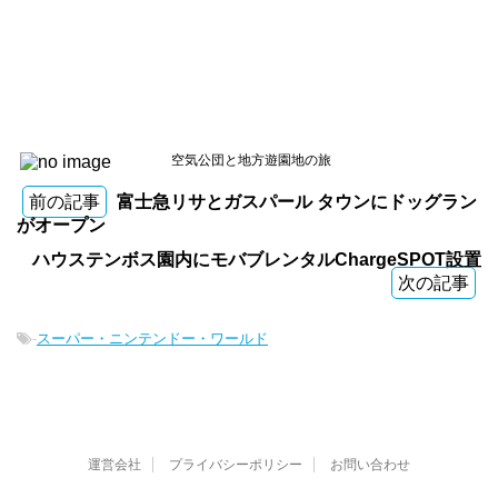
空気公団と地方遊園地の旅
前の記事
富士急リサとガスパール タウンにドッグラン
がオープン
ハウステンボス園内にモバブレンタルChargeSPOT設置
次の記事
-
スーパー・ニンテンドー・ワールド
運営会社
プライバシーポリシー
お問い合わせ