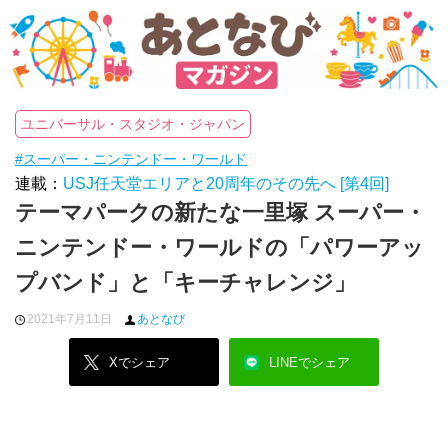
ユニバーサル・スタジオ・ジャパン
#スーパー・ニンテンドー・ワールド
連載：
USJ任天堂エリアと20周年のその先へ [第4回]
テーマパークの新たな一里塚 スーパー・
ニンテンドー・ワールドの「パワーアッ
プバンド」と「キーチャレンジ」
2021年7月11日
あとなび
Xでシェア
LINEでシェア