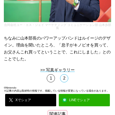
合同会社ユー・エス・ジェイ マーケティング コミュニケーション部 山本歩部
長
ちなみに山本部長のパワーアップバンドはルイージのデザ
イン。理由を聞いたところ、「息子がキノピオを買って、
お父さんこれ買ってということで、これにしました」との
ことでした。
>> 写真ギャラリー
1
2
©︎Nintendo
※記事の内容は取材時の情報です。掲載している情報が変更になっている場合があります。
Xでシェア
LINEでシェア
関連記事