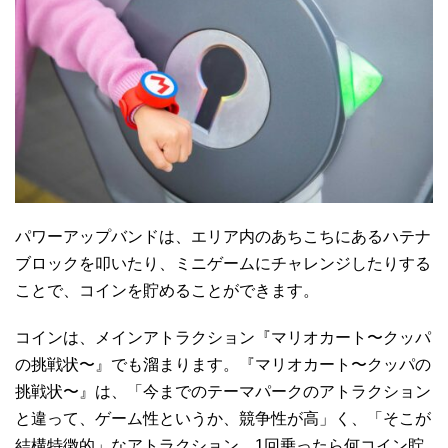
パワーアップバンドは、エリア内のあちこちにあるハテナ
ブロックを叩いたり、ミニゲームにチャレンジしたりする
ことで、コインを貯めることができます。
コインは、メインアトラクション『マリオカート〜クッパ
の挑戦状〜』でも溜まります。『マリオカート〜クッパの
挑戦状〜』は、「今までのテーマパークのアトラクション
と違って、ゲーム性というか、競争性が高」く、「そこが
結構特徴的」なアトラクション。1回乗ったら何コイン貯