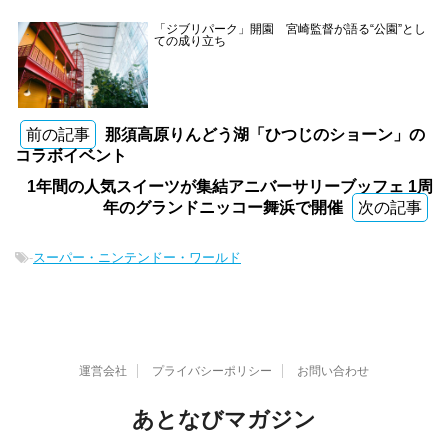
「ジブリパーク」開園 宮崎監督が語る“公園”とし
ての成り立ち
前の記事
那須高原りんどう湖「ひつじのショーン」の
コラボイベント
1年間の人気スイーツが集結アニバーサリーブッフェ 1周
年のグランドニッコー舞浜で開催
次の記事
-
スーパー・ニンテンドー・ワールド
運営会社
プライバシーポリシー
お問い合わせ
あとなびマガジン