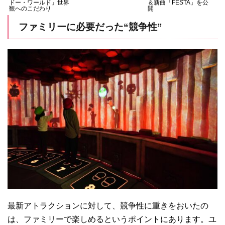
ドー・ワールド」世界
＆新曲「FESTA」を公
観へのこだわり
開
ファミリーに必要だった“競争性”
最新アトラクションに対して、競争性に重きをおいたの
は、ファミリーで楽しめるというポイントにあります。ユ