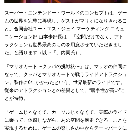
スーパー・ニンテンドー・ワールドのコンセプトは、ゲー
ムの世界を完璧に再現し、ゲストがマリオになりきれるこ
と。合同会社ユー・エス・ジェイ マーケティング コミュ
ニケーション部 山本歩部長は、「空間だけでなく、アト
ラクションも世界最高のものを用意させていただきまし
た」と語ります（以下「」内同氏）。
『マリオカート〜クッパの挑戦状〜』は、マリオの仲間に
なって、クッパとマリオカートで戦うライドアトラクショ
ン。製作に6年かかったという、世界最新のライドです。
従来のアトラクションとの差異として、“競争性が高い”こ
とが特徴。
「ゲームじゃなくて、カーソルじゃなくて、実際のライド
に乗って、体感しながら、あの空間を疾走できる」ことを
実現するために、ゲームの楽しさの中からテーマパークに