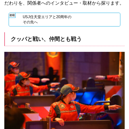
だわりを、関係者へのインタビュー・取材から探ります。
連載
USJ任天堂エリアと20周年の
その先へ
クッパと戦い、仲間とも戦う