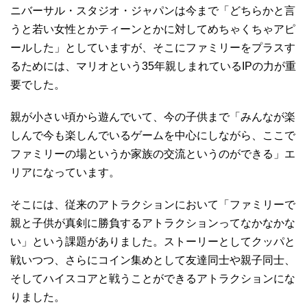
ニバーサル・スタジオ・ジャパンは今まで「どちらかと言
うと若い女性とかティーンとかに対してめちゃくちゃアピ
ールした」としていますが、そこにファミリーをプラスす
るためには、マリオという35年親しまれているIPの力が重
要でした。
親が小さい頃から遊んでいて、今の子供まで「みんなが楽
しんで今も楽しんでいるゲームを中心にしながら、ここで
ファミリーの場というか家族の交流というのができる」エ
リアになっています。
そこには、従来のアトラクションにおいて「ファミリーで
親と子供が真剣に勝負するアトラクションってなかなかな
い」という課題がありました。ストーリーとしてクッパと
戦いつつ、さらにコイン集めとして友達同士や親子同士、
そしてハイスコアと戦うことができるアトラクションにな
りました。