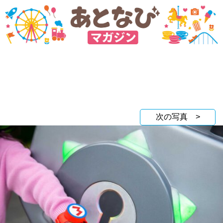
次の写真 >