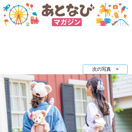
次の写真 >