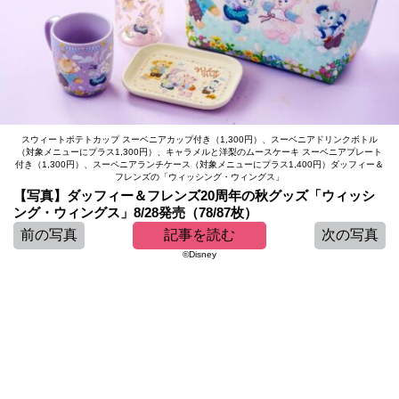
スウィートポテトカップ スーベニアカップ付き（1,300円）、スーベニアドリンクボトル
（対象メニューにプラス1,300円）、キャラメルと洋梨のムースケーキ スーベニアプレート
付き（1,300円）、スーペニアランチケース（対象メニューにプラス1,400円）ダッフィー＆
フレンズの「ウィッシング・ウィングス」
【写真】ダッフィー＆フレンズ20周年の秋グッズ「ウィッシ
ング・ウィングス」8/28発売（78/87枚）
前の写真
記事を読む
次の写真
©Disney