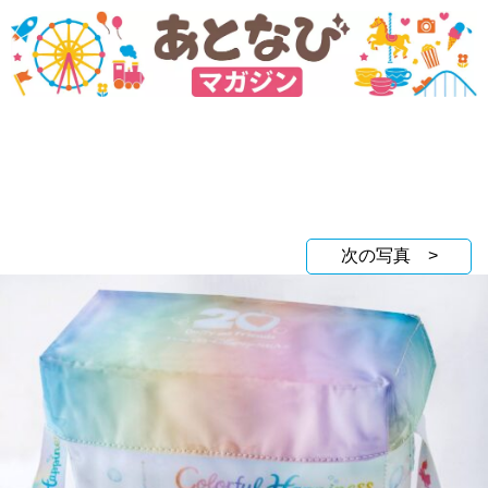
次の写真 >