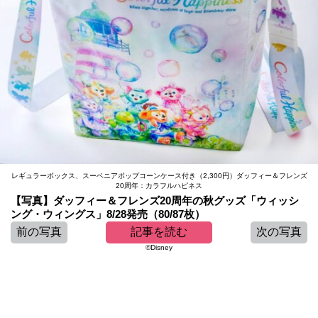
レギュラーボックス、スーベニアポップコーンケース付き（2,300円）ダッフィー＆フレンズ
20周年：カラフルハピネス
【写真】ダッフィー＆フレンズ20周年の秋グッズ「ウィッシ
ング・ウィングス」8/28発売（80/87枚）
前の写真
記事を読む
次の写真
©Disney