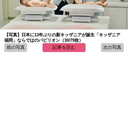
【写真】日本に13年ぶりの新キッザニアが誕生「キッザニア
福岡」ならではのパビリオン（30/79枚）
前の写真
記事を読む
次の写真