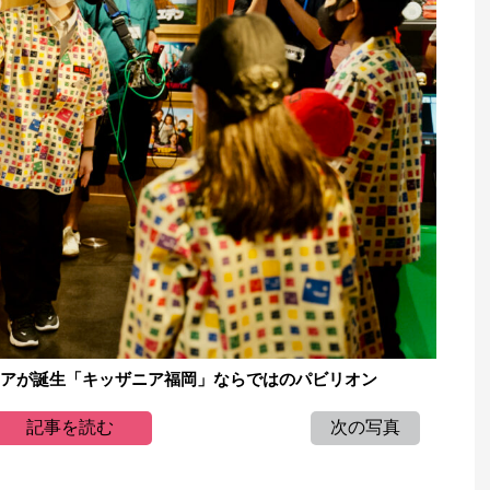
ニアが誕生「キッザニア福岡」ならではのパビリオン
記事を読む
次の写真