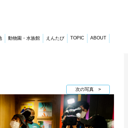
TOPIC
ABOUT
地
動物園・水族館
えんたび
次の写真 >