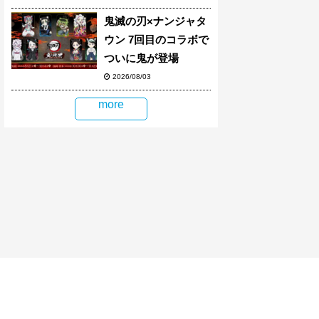
鬼滅の刃×ナンジャタ
ウン 7回目のコラボで
ついに鬼が登場
2026/08/03
more