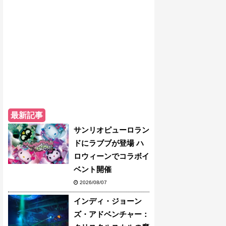
最新記事
サンリオピューロラン
ドにラブブが登場 ハ
ロウィーンでコラボイ
ベント開催
2026/08/07
インディ・ジョーン
ズ・アドベンチャー：