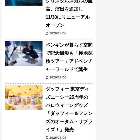
クリスタルスカルの魔
宮、演出を追加し
11/30にリニューアル
オープン
2026/08/06
ペンギンが暮らす空間
で記念撮影も「極地探
検ツアー」アドベンチ
ャーワールドで誕生
2026/08/06
ダッフィー 東京ディ
ズニーシー25周年の
ハロウィーングッズ
「ダッフィー＆フレン
ズのオータム・サプラ
イズ！」発売
2026/08/05