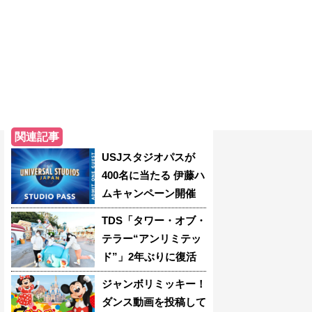
関連記事
USJスタジオパスが
400名に当たる 伊藤ハ
ムキャンペーン開催
TDS「タワー・オブ・
テラー“アンリミテッ
ド”」2年ぶりに復活
ジャンボリミッキー！
ダンス動画を投稿して