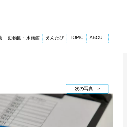
TOPIC
ABOUT
地
動物園・水族館
えんたび
次の写真 >