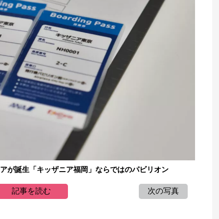
ニアが誕生「キッザニア福岡」ならではのパビリオン
記事を読む
次の写真