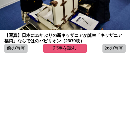
【写真】日本に13年ぶりの新キッザニアが誕生「キッザニア
福岡」ならではのパビリオン（23/79枚）
前の写真
記事を読む
次の写真