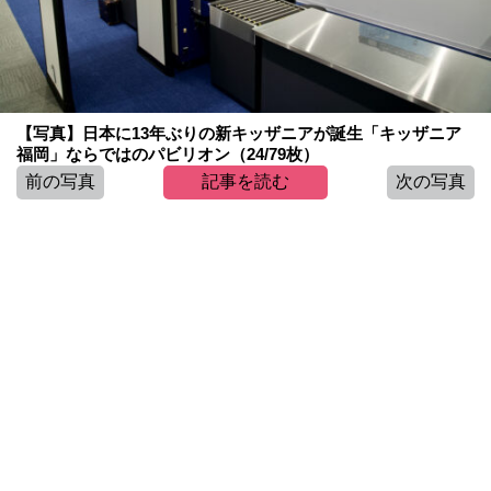
【写真】日本に13年ぶりの新キッザニアが誕生「キッザニア
福岡」ならではのパビリオン（24/79枚）
前の写真
記事を読む
次の写真