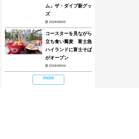
ム」ザ・ダイブ新グッ
ズ
2026/08/05
コースターを見ながら
立ち食い蕎麦 富士急
ハイランドに富士そば
がオープン
2026/08/04
more