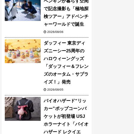
ペンギンが暮らす空間
で記念撮影も「極地探
検ツアー」アドベンチ
ャーワールドで誕生
2026/08/06
ダッフィー 東京ディ
ズニーシー25周年の
ハロウィーングッズ
「ダッフィー＆フレン
ズのオータム・サプラ
イズ！」発売
2026/08/05
バイオハザード“リッ
カー”ポップコーンバ
ケットが初登場 USJ
ホラーナイト「バイオ
ハザード レクイエ