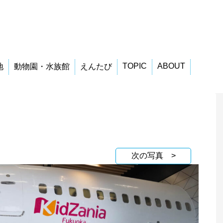
TOPIC
ABOUT
地
動物園・水族館
えんたび
次の写真 >