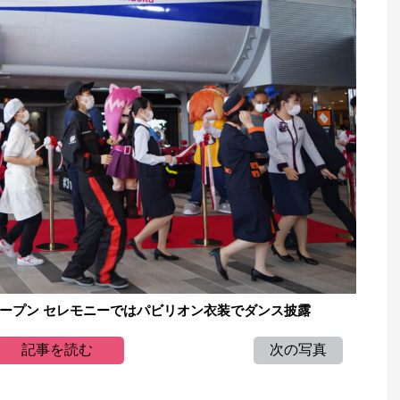
ープン セレモニーではパビリオン衣装でダンス披露
記事を読む
次の写真