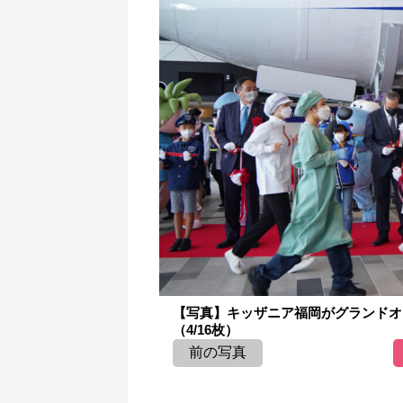
【写真】キッザニア福岡がグランドオ
（4/16枚）
前の写真