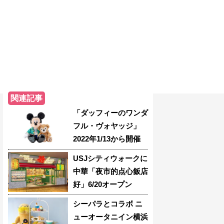
関連記事
「ダッフィーのワンダ
フル・ヴォヤッジ」
2022年1/13から開催
USJシティウォークに
中華「夜市的点心飯店
好」6/20オープン
シーパラとコラボ ニ
ューオータニイン横浜