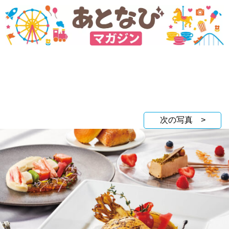
次の写真 >