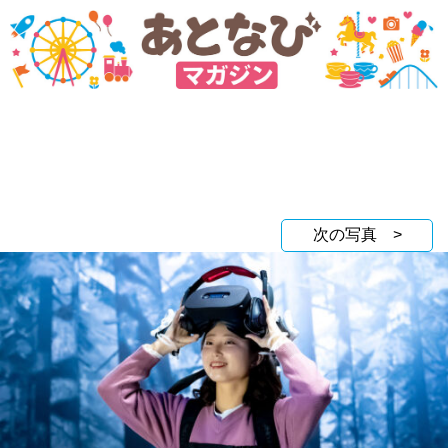
次の写真 >