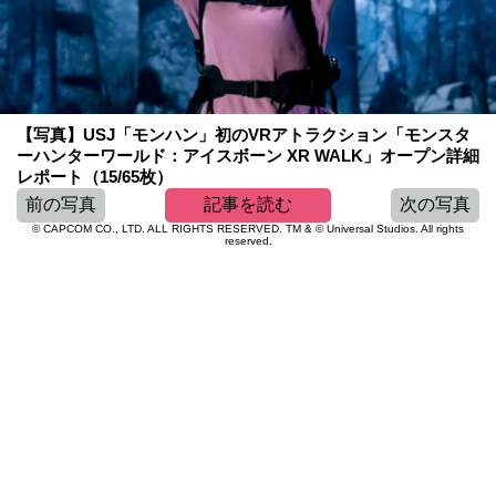
【写真】USJ「モンハン」初のVRアトラクション「モンスタ
ーハンターワールド：アイスボーン XR WALK」オープン詳細
レポート（15/65枚）
前の写真
記事を読む
次の写真
© CAPCOM CO., LTD. ALL RIGHTS RESERVED. TM & © Universal Studios. All rights
reserved.